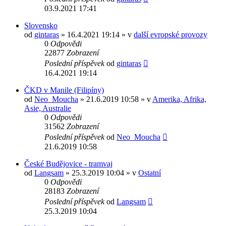
03.9.2021 17:41
Slovensko
od
gintaras
» 16.4.2021 19:14 » v
další evropské provozy
0
Odpovědi
22877
Zobrazení
Poslední příspěvek
od
gintaras
16.4.2021 19:14
ČKD v Manile (Filipíny)
od
Neo_Moucha
» 21.6.2019 10:58 » v
Amerika, Afrika,
Asie, Australie
0
Odpovědi
31562
Zobrazení
Poslední příspěvek
od
Neo_Moucha
21.6.2019 10:58
České Budějovice - tramvaj
od
Langsam
» 25.3.2019 10:04 » v
Ostatní
0
Odpovědi
28183
Zobrazení
Poslední příspěvek
od
Langsam
25.3.2019 10:04