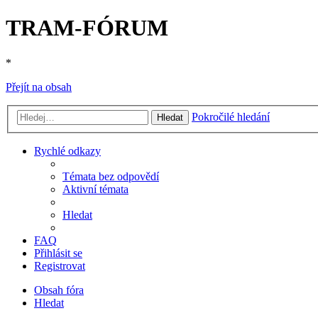
TRAM-FÓRUM
*
Přejít na obsah
Pokročilé hledání
Hledat
Rychlé odkazy
Témata bez odpovědí
Aktivní témata
Hledat
FAQ
Přihlásit se
Registrovat
Obsah fóra
Hledat