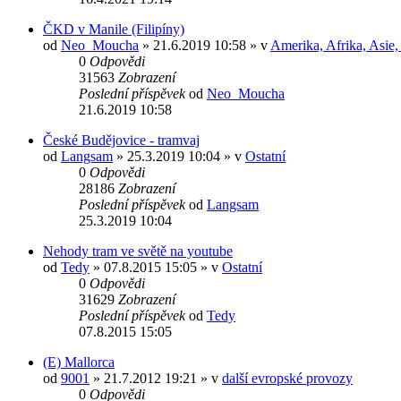
ČKD v Manile (Filipíny)
od
Neo_Moucha
» 21.6.2019 10:58 » v
Amerika, Afrika, Asie, 
0
Odpovědi
31563
Zobrazení
Poslední příspěvek
od
Neo_Moucha
21.6.2019 10:58
České Budějovice - tramvaj
od
Langsam
» 25.3.2019 10:04 » v
Ostatní
0
Odpovědi
28186
Zobrazení
Poslední příspěvek
od
Langsam
25.3.2019 10:04
Nehody tram ve světě na youtube
od
Tedy
» 07.8.2015 15:05 » v
Ostatní
0
Odpovědi
31629
Zobrazení
Poslední příspěvek
od
Tedy
07.8.2015 15:05
(E) Mallorca
od
9001
» 21.7.2012 19:21 » v
další evropské provozy
0
Odpovědi