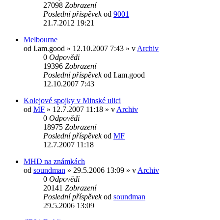
27098
Zobrazení
Poslední příspěvek
od
9001
21.7.2012 19:21
Melbourne
od
I.am.good
» 12.10.2007 7:43 » v
Archiv
0
Odpovědi
19396
Zobrazení
Poslední příspěvek
od
I.am.good
12.10.2007 7:43
Kolejové spojky v Minské ulici
od
MF
» 12.7.2007 11:18 » v
Archiv
0
Odpovědi
18975
Zobrazení
Poslední příspěvek
od
MF
12.7.2007 11:18
MHD na známkách
od
soundman
» 29.5.2006 13:09 » v
Archiv
0
Odpovědi
20141
Zobrazení
Poslední příspěvek
od
soundman
29.5.2006 13:09