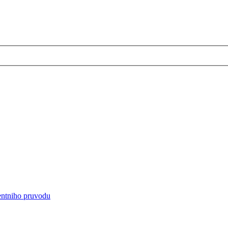
entniho pruvodu