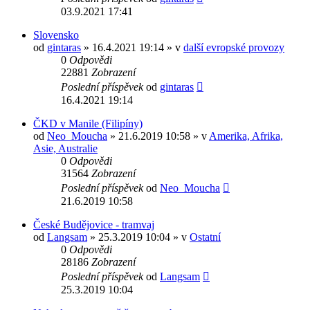
03.9.2021 17:41
Slovensko
od
gintaras
» 16.4.2021 19:14 » v
další evropské provozy
0
Odpovědi
22881
Zobrazení
Poslední příspěvek
od
gintaras
16.4.2021 19:14
ČKD v Manile (Filipíny)
od
Neo_Moucha
» 21.6.2019 10:58 » v
Amerika, Afrika,
Asie, Australie
0
Odpovědi
31564
Zobrazení
Poslední příspěvek
od
Neo_Moucha
21.6.2019 10:58
České Budějovice - tramvaj
od
Langsam
» 25.3.2019 10:04 » v
Ostatní
0
Odpovědi
28186
Zobrazení
Poslední příspěvek
od
Langsam
25.3.2019 10:04