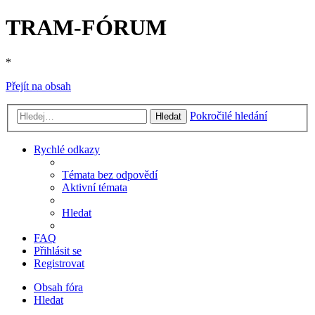
TRAM-FÓRUM
*
Přejít na obsah
Pokročilé hledání
Hledat
Rychlé odkazy
Témata bez odpovědí
Aktivní témata
Hledat
FAQ
Přihlásit se
Registrovat
Obsah fóra
Hledat