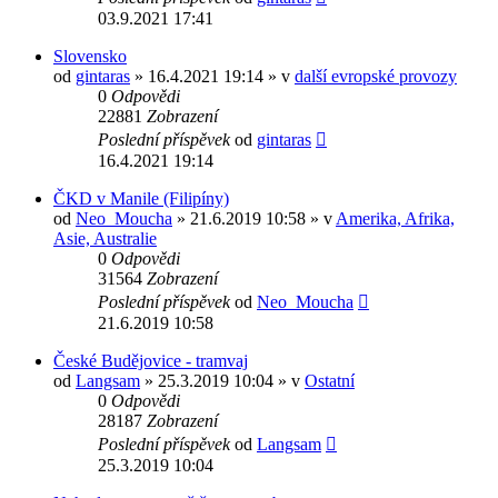
03.9.2021 17:41
Slovensko
od
gintaras
» 16.4.2021 19:14 » v
další evropské provozy
0
Odpovědi
22881
Zobrazení
Poslední příspěvek
od
gintaras
16.4.2021 19:14
ČKD v Manile (Filipíny)
od
Neo_Moucha
» 21.6.2019 10:58 » v
Amerika, Afrika,
Asie, Australie
0
Odpovědi
31564
Zobrazení
Poslední příspěvek
od
Neo_Moucha
21.6.2019 10:58
České Budějovice - tramvaj
od
Langsam
» 25.3.2019 10:04 » v
Ostatní
0
Odpovědi
28187
Zobrazení
Poslední příspěvek
od
Langsam
25.3.2019 10:04