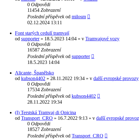
0
Odpovědi
11454
Zobrazení
Poslední příspěvek
od
milosm
02.12.2024 13:11
Font starých cedulí tramvají
od
supporter
» 18.5.2023 14:04 » v
Tramvajové vozy
0
Odpovědi
16587
Zobrazení
Poslední příspěvek
od
supporter
18.5.2023 14:04
Alicante, Španělsko
od
kubson4402
» 28.11.2022 19:34 » v
další evropské provozy
0
Odpovědi
17534
Zobrazení
Poslední příspěvek
od
kubson4402
28.11.2022 19:34
(I) Terstská Tramvaj di Opicina
od
Transport_CRO
» 16.7.2022 9:13 » v
další evropské provo
0
Odpovědi
18527
Zobrazení
Poslední příspěvek
od
Transport_CRO