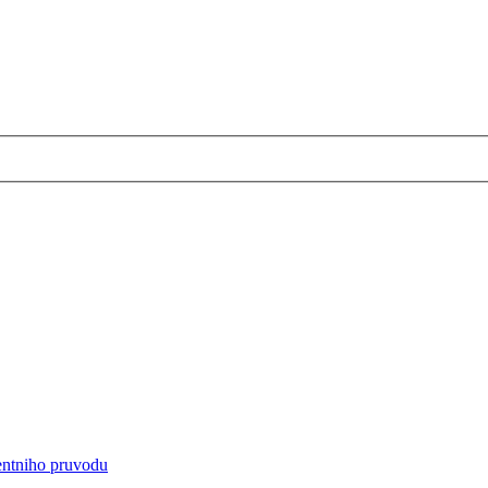
entniho pruvodu