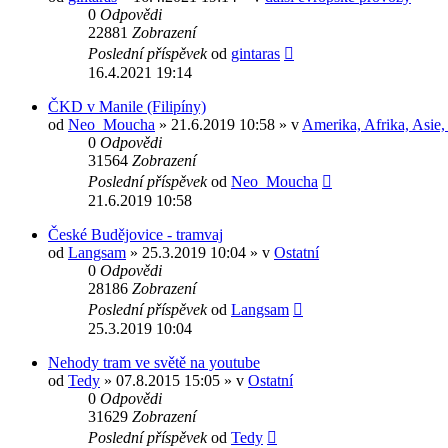
0
Odpovědi
22881
Zobrazení
Poslední příspěvek
od
gintaras
16.4.2021 19:14
ČKD v Manile (Filipíny)
od
Neo_Moucha
» 21.6.2019 10:58 » v
Amerika, Afrika, Asie, 
0
Odpovědi
31564
Zobrazení
Poslední příspěvek
od
Neo_Moucha
21.6.2019 10:58
České Budějovice - tramvaj
od
Langsam
» 25.3.2019 10:04 » v
Ostatní
0
Odpovědi
28186
Zobrazení
Poslední příspěvek
od
Langsam
25.3.2019 10:04
Nehody tram ve světě na youtube
od
Tedy
» 07.8.2015 15:05 » v
Ostatní
0
Odpovědi
31629
Zobrazení
Poslední příspěvek
od
Tedy