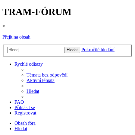
TRAM-FÓRUM
*
Přejít na obsah
Pokročilé hledání
Hledat
Rychlé odkazy
Témata bez odpovědí
Aktivní témata
Hledat
FAQ
Přihlásit se
Registrovat
Obsah fóra
Hledat