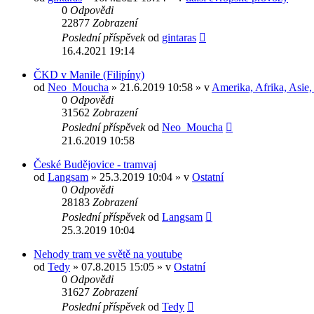
0
Odpovědi
22877
Zobrazení
Poslední příspěvek
od
gintaras
16.4.2021 19:14
ČKD v Manile (Filipíny)
od
Neo_Moucha
» 21.6.2019 10:58 » v
Amerika, Afrika, Asie, 
0
Odpovědi
31562
Zobrazení
Poslední příspěvek
od
Neo_Moucha
21.6.2019 10:58
České Budějovice - tramvaj
od
Langsam
» 25.3.2019 10:04 » v
Ostatní
0
Odpovědi
28183
Zobrazení
Poslední příspěvek
od
Langsam
25.3.2019 10:04
Nehody tram ve světě na youtube
od
Tedy
» 07.8.2015 15:05 » v
Ostatní
0
Odpovědi
31627
Zobrazení
Poslední příspěvek
od
Tedy