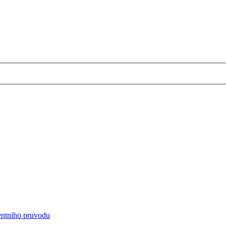
entniho pruvodu