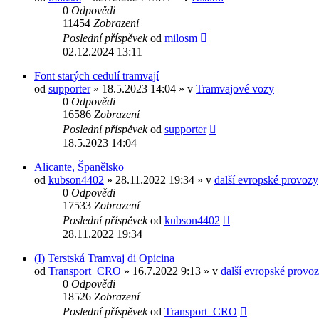
0
Odpovědi
11454
Zobrazení
Poslední příspěvek
od
milosm
02.12.2024 13:11
Font starých cedulí tramvají
od
supporter
» 18.5.2023 14:04 » v
Tramvajové vozy
0
Odpovědi
16586
Zobrazení
Poslední příspěvek
od
supporter
18.5.2023 14:04
Alicante, Španělsko
od
kubson4402
» 28.11.2022 19:34 » v
další evropské provozy
0
Odpovědi
17533
Zobrazení
Poslední příspěvek
od
kubson4402
28.11.2022 19:34
(I) Terstská Tramvaj di Opicina
od
Transport_CRO
» 16.7.2022 9:13 » v
další evropské provo
0
Odpovědi
18526
Zobrazení
Poslední příspěvek
od
Transport_CRO