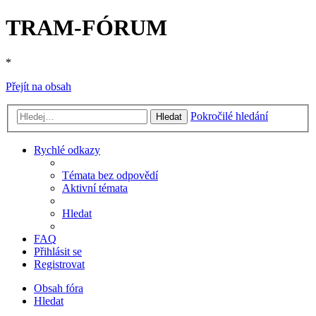
TRAM-FÓRUM
*
Přejít na obsah
Pokročilé hledání
Hledat
Rychlé odkazy
Témata bez odpovědí
Aktivní témata
Hledat
FAQ
Přihlásit se
Registrovat
Obsah fóra
Hledat