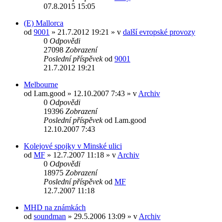
07.8.2015 15:05
(E) Mallorca
od
9001
» 21.7.2012 19:21 » v
další evropské provozy
0
Odpovědi
27098
Zobrazení
Poslední příspěvek
od
9001
21.7.2012 19:21
Melbourne
od
I.am.good
» 12.10.2007 7:43 » v
Archiv
0
Odpovědi
19396
Zobrazení
Poslední příspěvek
od
I.am.good
12.10.2007 7:43
Kolejové spojky v Minské ulici
od
MF
» 12.7.2007 11:18 » v
Archiv
0
Odpovědi
18975
Zobrazení
Poslední příspěvek
od
MF
12.7.2007 11:18
MHD na známkách
od
soundman
» 29.5.2006 13:09 » v
Archiv