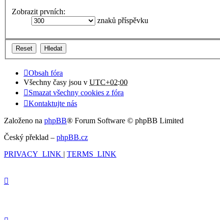
Zobrazit prvních:
znaků příspěvku
Obsah fóra
Všechny časy jsou v
UTC+02:00
Smazat všechny cookies z fóra
Kontaktujte nás
Založeno na
phpBB
® Forum Software © phpBB Limited
Český překlad –
phpBB.cz
PRIVACY_LINK
|
TERMS_LINK