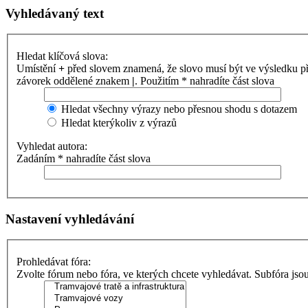
Vyhledávaný text
Hledat klíčová slova:
Umístění
+
před slovem znamená, že slovo musí být ve výsledku p
závorek oddělené znakem
|
. Použitím * nahradíte část slova
Hledat všechny výrazy nebo přesnou shodu s dotazem
Hledat kterýkoliv z výrazů
Vyhledat autora:
Zadáním * nahradíte část slova
Nastavení vyhledávání
Prohledávat fóra:
Zvolte fórum nebo fóra, ve kterých chcete vyhledávat. Subfóra jso