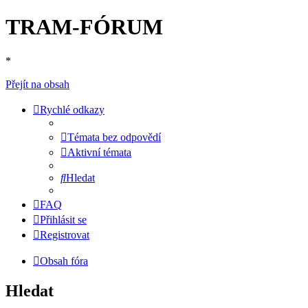
TRAM-FÓRUM
*
Přejít na obsah
Rychlé odkazy
Témata bez odpovědí
Aktivní témata
Hledat
FAQ
Přihlásit se
Registrovat
Obsah fóra
Hledat