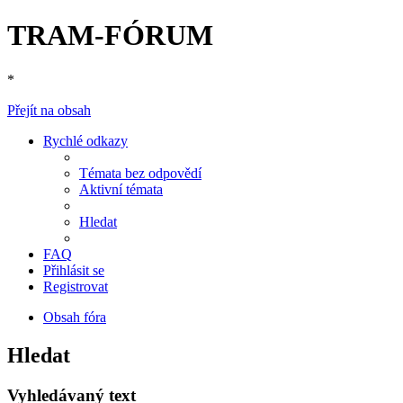
TRAM-FÓRUM
*
Přejít na obsah
Rychlé odkazy
Témata bez odpovědí
Aktivní témata
Hledat
FAQ
Přihlásit se
Registrovat
Obsah fóra
Hledat
Vyhledávaný text