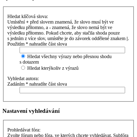
Hledat klíčová slova:
Umístění
+
před slovem znamená, že slovo musí být ve
výsledku přítomno, a
-
znamená, že slovo nemá být ve
výsledku přítomno. Pokud chcete, aby stačila shoda pouze
s jedním z více slov, umístěte je do závorek oddělené znakem
|
.
Použitím * nahradíte část slova
Hledat všechny výrazy nebo přesnou shodu
s dotazem
Hledat kterýkoliv z výrazů
Vyhledat autora:
Zadáním * nahradíte část slova
Nastavení vyhledávání
Prohledávat fóra:
Zvolte fórum nebo fóra, ve kterých chcete vyhledávat. Subfóra