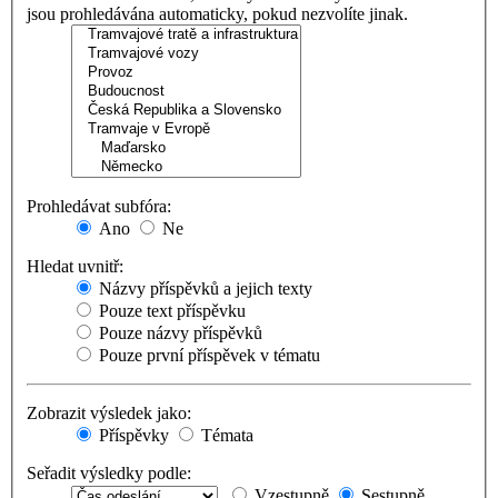
jsou prohledávána automaticky, pokud nezvolíte jinak.
Prohledávat subfóra:
Ano
Ne
Hledat uvnitř:
Názvy příspěvků a jejich texty
Pouze text příspěvku
Pouze názvy příspěvků
Pouze první příspěvek v tématu
Zobrazit výsledek jako:
Příspěvky
Témata
Seřadit výsledky podle:
Vzestupně
Sestupně