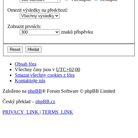
Omezit výsledky na předchozí:
Zobrazit prvních:
znaků příspěvku
Obsah fóra
Všechny časy jsou v
UTC+02:00
Smazat všechny cookies z fóra
Kontaktujte nás
Založeno na
phpBB
® Forum Software © phpBB Limited
Český překlad –
phpBB.cz
PRIVACY_LINK
|
TERMS_LINK