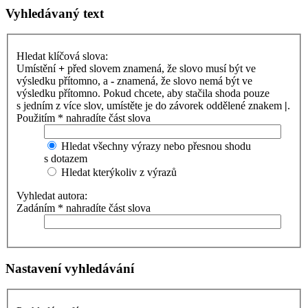
Vyhledávaný text
Hledat klíčová slova:
Umístění
+
před slovem znamená, že slovo musí být ve
výsledku přítomno, a
-
znamená, že slovo nemá být ve
výsledku přítomno. Pokud chcete, aby stačila shoda pouze
s jedním z více slov, umístěte je do závorek oddělené znakem
|
.
Použitím * nahradíte část slova
Hledat všechny výrazy nebo přesnou shodu
s dotazem
Hledat kterýkoliv z výrazů
Vyhledat autora:
Zadáním * nahradíte část slova
Nastavení vyhledávání