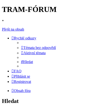
TRAM-FÓRUM
*
Přejít na obsah
Rychlé odkazy
Témata bez odpovědí
Aktivní témata
Hledat
FAQ
Přihlásit se
Registrovat
Obsah fóra
Hledat