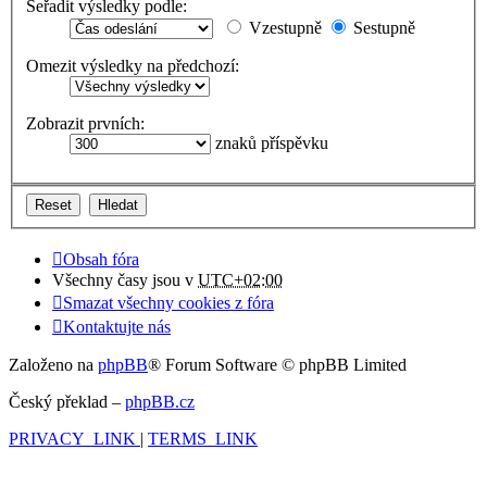
Seřadit výsledky podle:
Vzestupně
Sestupně
Omezit výsledky na předchozí:
Zobrazit prvních:
znaků příspěvku
Obsah fóra
Všechny časy jsou v
UTC+02:00
Smazat všechny cookies z fóra
Kontaktujte nás
Založeno na
phpBB
® Forum Software © phpBB Limited
Český překlad –
phpBB.cz
PRIVACY_LINK
|
TERMS_LINK