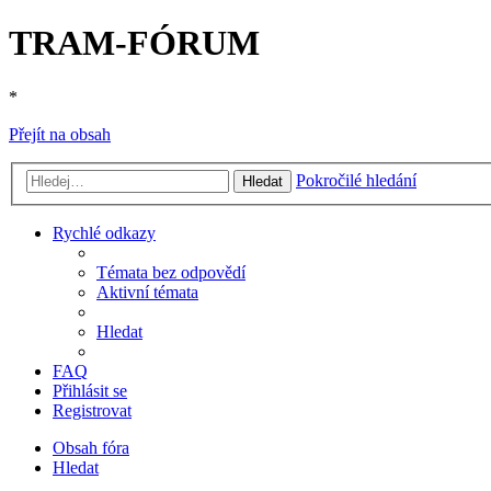
TRAM-FÓRUM
*
Přejít na obsah
Pokročilé hledání
Hledat
Rychlé odkazy
Témata bez odpovědí
Aktivní témata
Hledat
FAQ
Přihlásit se
Registrovat
Obsah fóra
Hledat