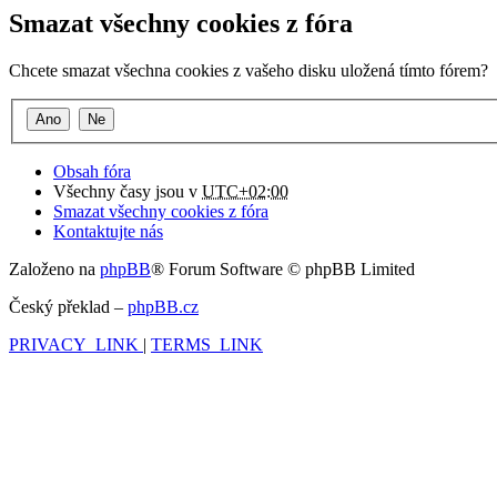
Smazat všechny cookies z fóra
Chcete smazat všechna cookies z vašeho disku uložená tímto fórem?
Obsah fóra
Všechny časy jsou v
UTC+02:00
Smazat všechny cookies z fóra
Kontaktujte nás
Založeno na
phpBB
® Forum Software © phpBB Limited
Český překlad –
phpBB.cz
PRIVACY_LINK
|
TERMS_LINK