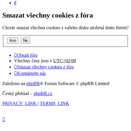
Hledat
Smazat všechny cookies z fóra
Chcete smazat všechna cookies z vašeho disku uložená tímto fórem?
Obsah fóra
Všechny časy jsou v
UTC+02:00
Smazat všechny cookies z fóra
Kontaktujte nás
Založeno na
phpBB
® Forum Software © phpBB Limited
Český překlad –
phpBB.cz
PRIVACY_LINK
|
TERMS_LINK