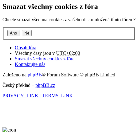
Smazat všechny cookies z fóra
Chcete smazat všechna cookies z vašeho disku uložená tímto fórem?
Obsah fóra
Všechny časy jsou v
UTC+02:00
Smazat všechny cookies z fóra
Kontaktujte nás
Založeno na
phpBB
® Forum Software © phpBB Limited
Český překlad –
phpBB.cz
PRIVACY_LINK
|
TERMS_LINK