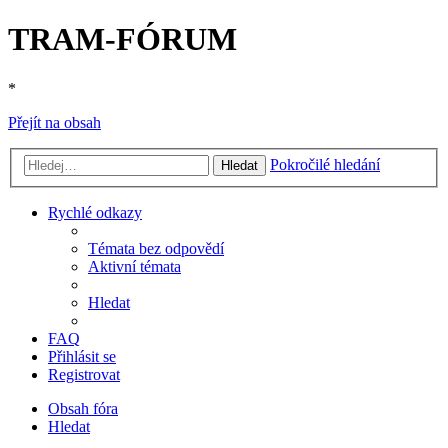
TRAM-FÓRUM
*
Přejít na obsah
Pokročilé hledání
Hledat
Rychlé odkazy
Témata bez odpovědí
Aktivní témata
Hledat
FAQ
Přihlásit se
Registrovat
Obsah fóra
Hledat