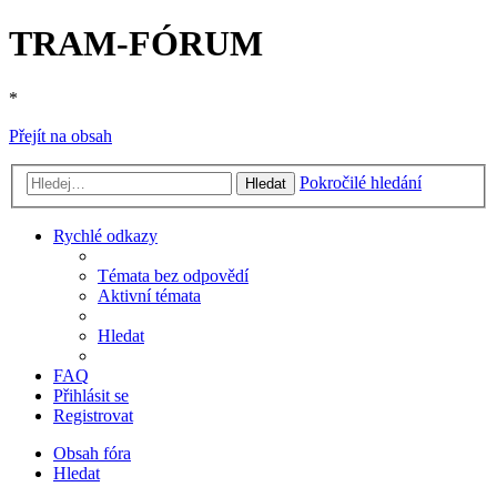
TRAM-FÓRUM
*
Přejít na obsah
Pokročilé hledání
Hledat
Rychlé odkazy
Témata bez odpovědí
Aktivní témata
Hledat
FAQ
Přihlásit se
Registrovat
Obsah fóra
Hledat