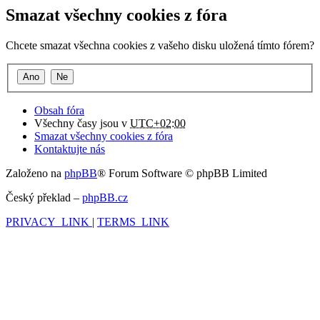
Smazat všechny cookies z fóra
Chcete smazat všechna cookies z vašeho disku uložená tímto fórem?
Obsah fóra
Všechny časy jsou v
UTC+02:00
Smazat všechny cookies z fóra
Kontaktujte nás
Založeno na
phpBB
® Forum Software © phpBB Limited
Český překlad –
phpBB.cz
PRIVACY_LINK
|
TERMS_LINK