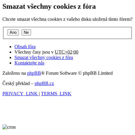
Smazat všechny cookies z fóra
Chcete smazat všechna cookies z vašeho disku uložená tímto fórem?
Obsah fóra
Všechny časy jsou v
UTC+02:00
Smazat všechny cookies z fóra
Kontaktujte nás
Založeno na
phpBB
® Forum Software © phpBB Limited
Český překlad –
phpBB.cz
PRIVACY_LINK
|
TERMS_LINK