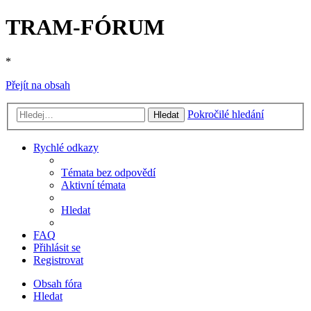
TRAM-FÓRUM
*
Přejít na obsah
Pokročilé hledání
Hledat
Rychlé odkazy
Témata bez odpovědí
Aktivní témata
Hledat
FAQ
Přihlásit se
Registrovat
Obsah fóra
Hledat