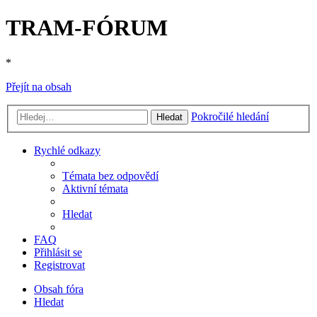
TRAM-FÓRUM
*
Přejít na obsah
Pokročilé hledání
Hledat
Rychlé odkazy
Témata bez odpovědí
Aktivní témata
Hledat
FAQ
Přihlásit se
Registrovat
Obsah fóra
Hledat