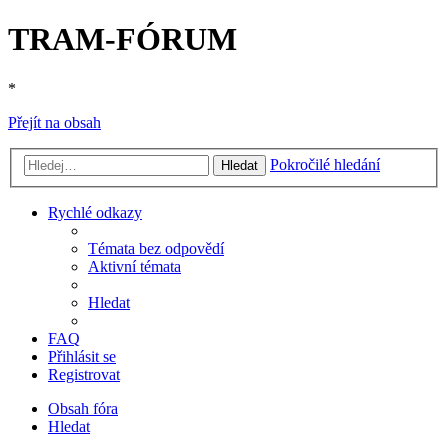
TRAM-FÓRUM
*
Přejít na obsah
Pokročilé hledání
Hledat
Rychlé odkazy
Témata bez odpovědí
Aktivní témata
Hledat
FAQ
Přihlásit se
Registrovat
Obsah fóra
Hledat