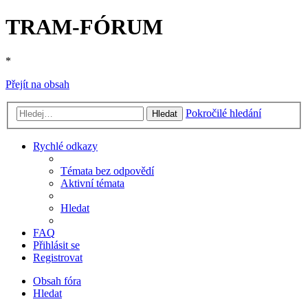
TRAM-FÓRUM
*
Přejít na obsah
Pokročilé hledání
Hledat
Rychlé odkazy
Témata bez odpovědí
Aktivní témata
Hledat
FAQ
Přihlásit se
Registrovat
Obsah fóra
Hledat