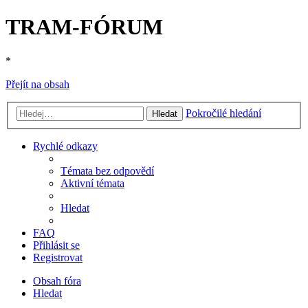
TRAM-FÓRUM
*
Přejít na obsah
Pokročilé hledání
Hledat
Rychlé odkazy
Témata bez odpovědí
Aktivní témata
Hledat
FAQ
Přihlásit se
Registrovat
Obsah fóra
Hledat