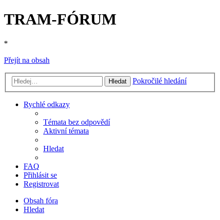
TRAM-FÓRUM
*
Přejít na obsah
Pokročilé hledání
Hledat
Rychlé odkazy
Témata bez odpovědí
Aktivní témata
Hledat
FAQ
Přihlásit se
Registrovat
Obsah fóra
Hledat