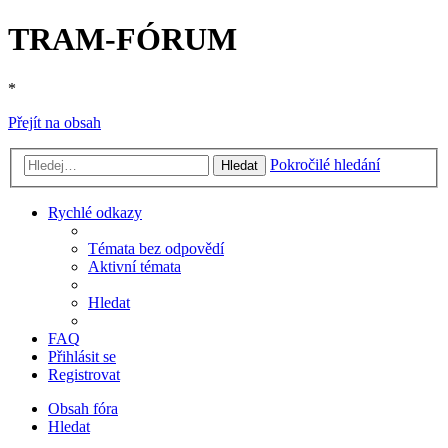
TRAM-FÓRUM
*
Přejít na obsah
Pokročilé hledání
Hledat
Rychlé odkazy
Témata bez odpovědí
Aktivní témata
Hledat
FAQ
Přihlásit se
Registrovat
Obsah fóra
Hledat