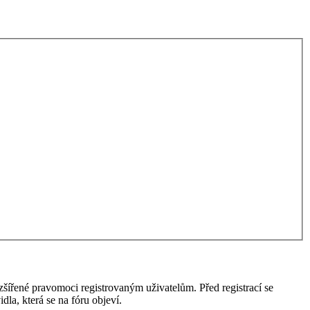
ozšířené pravomoci registrovaným uživatelům. Před registrací se
idla, která se na fóru objeví.