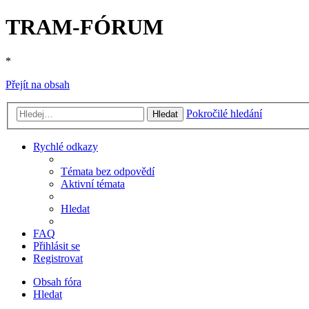
TRAM-FÓRUM
*
Přejít na obsah
Pokročilé hledání
Hledat
Rychlé odkazy
Témata bez odpovědí
Aktivní témata
Hledat
FAQ
Přihlásit se
Registrovat
Obsah fóra
Hledat