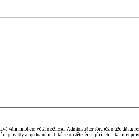
 a dává vám mnohem větší možnosti. Administrátor fóra též může dávat r
ími pravidly a ujednáními. Také se ujistěte, že si přečtete jakákoliv prav