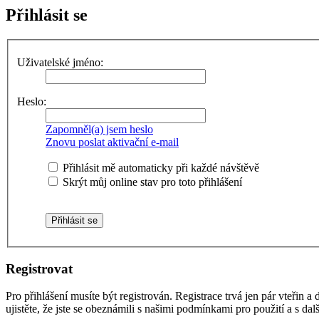
Přihlásit se
Uživatelské jméno:
Heslo:
Zapomněl(a) jsem heslo
Znovu poslat aktivační e-mail
Přihlásit mě automaticky při každé návštěvě
Skrýt můj online stav pro toto přihlášení
Registrovat
Pro přihlášení musíte být registrován. Registrace trvá jen pár vteřin
ujistěte, že jste se obeznámili s našimi podmínkami pro použití a s dalš