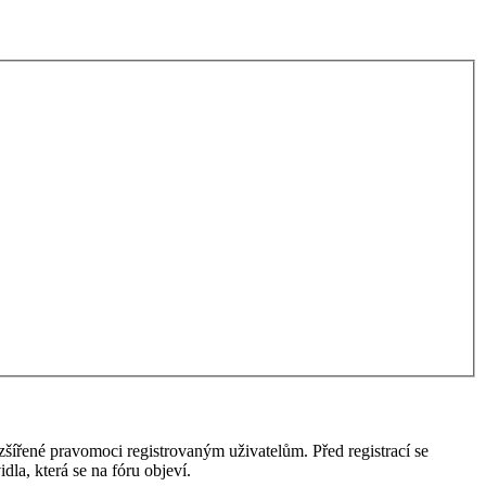
ozšířené pravomoci registrovaným uživatelům. Před registrací se
idla, která se na fóru objeví.