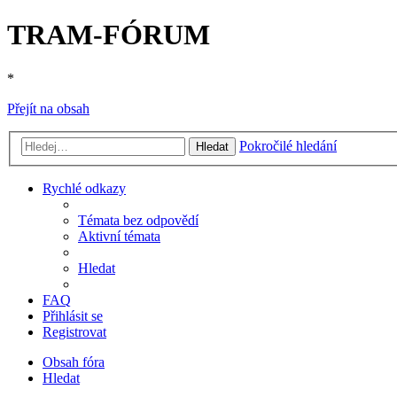
TRAM-FÓRUM
*
Přejít na obsah
Pokročilé hledání
Hledat
Rychlé odkazy
Témata bez odpovědí
Aktivní témata
Hledat
FAQ
Přihlásit se
Registrovat
Obsah fóra
Hledat