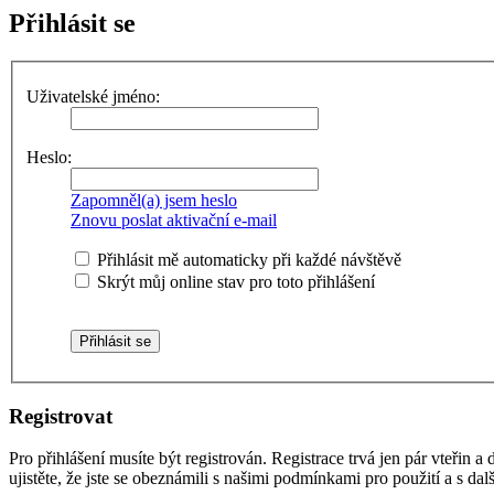
Přihlásit se
Uživatelské jméno:
Heslo:
Zapomněl(a) jsem heslo
Znovu poslat aktivační e-mail
Přihlásit mě automaticky při každé návštěvě
Skrýt můj online stav pro toto přihlášení
Registrovat
Pro přihlášení musíte být registrován. Registrace trvá jen pár vteřin
ujistěte, že jste se obeznámili s našimi podmínkami pro použití a s dalš