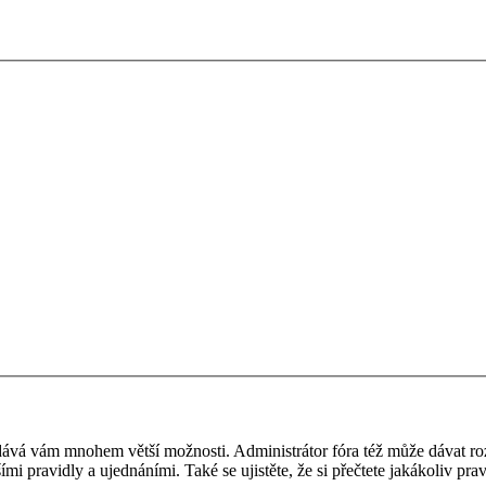
 a dává vám mnohem větší možnosti. Administrátor fóra též může dávat r
ími pravidly a ujednáními. Také se ujistěte, že si přečtete jakákoliv prav