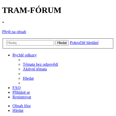
TRAM-FÓRUM
*
Přejít na obsah
Pokročilé hledání
Hledat
Rychlé odkazy
Témata bez odpovědí
Aktivní témata
Hledat
FAQ
Přihlásit se
Registrovat
Obsah fóra
Hledat