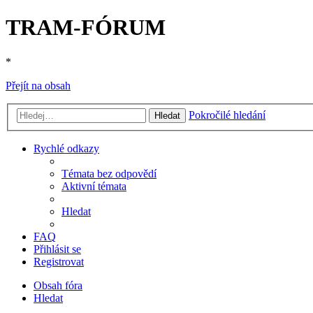
TRAM-FÓRUM
*
Přejít na obsah
Pokročilé hledání
Hledat
Rychlé odkazy
Témata bez odpovědí
Aktivní témata
Hledat
FAQ
Přihlásit se
Registrovat
Obsah fóra
Hledat