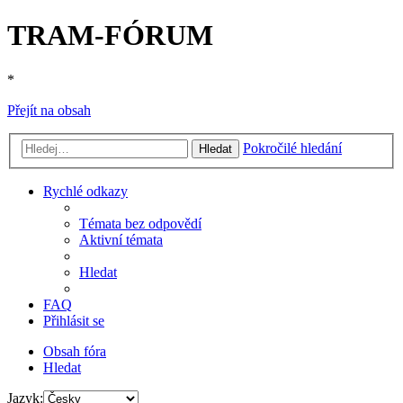
TRAM-FÓRUM
*
Přejít na obsah
Pokročilé hledání
Hledat
Rychlé odkazy
Témata bez odpovědí
Aktivní témata
Hledat
FAQ
Přihlásit se
Obsah fóra
Hledat
Jazyk: