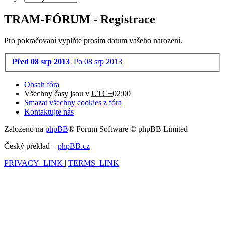
TRAM-FÓRUM - Registrace
Pro pokračovaní vyplňte prosím datum vašeho narození.
Před 08 srp 2013
Po 08 srp 2013
Obsah fóra
Všechny časy jsou v
UTC+02:00
Smazat všechny cookies z fóra
Kontaktujte nás
Založeno na
phpBB
® Forum Software © phpBB Limited
Český překlad –
phpBB.cz
PRIVACY_LINK
|
TERMS_LINK