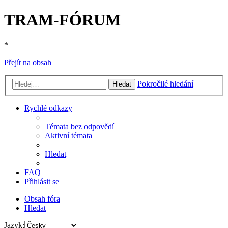
TRAM-FÓRUM
*
Přejít na obsah
Pokročilé hledání
Hledat
Rychlé odkazy
Témata bez odpovědí
Aktivní témata
Hledat
FAQ
Přihlásit se
Obsah fóra
Hledat
Jazyk: