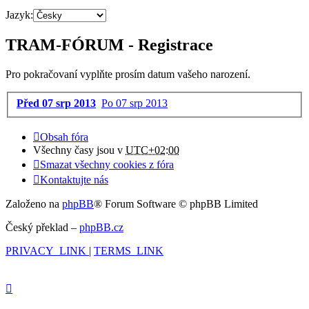
Jazyk:
TRAM-FÓRUM - Registrace
Pro pokračovaní vyplňte prosím datum vašeho narození.
Před 07 srp 2013
Po 07 srp 2013
Obsah fóra
Všechny časy jsou v
UTC+02:00
Smazat všechny cookies z fóra
Kontaktujte nás
Založeno na
phpBB
® Forum Software © phpBB Limited
Český překlad –
phpBB.cz
PRIVACY_LINK
|
TERMS_LINK