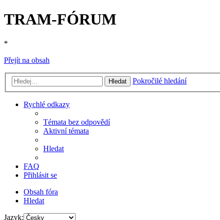
TRAM-FÓRUM
*
Přejít na obsah
Pokročilé hledání
Hledat
Rychlé odkazy
Témata bez odpovědí
Aktivní témata
Hledat
FAQ
Přihlásit se
Obsah fóra
Hledat
Jazyk: