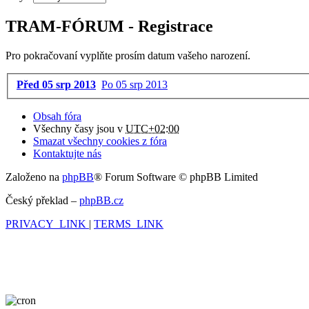
TRAM-FÓRUM - Registrace
Pro pokračovaní vyplňte prosím datum vašeho narození.
Před 05 srp 2013
Po 05 srp 2013
Obsah fóra
Všechny časy jsou v
UTC+02:00
Smazat všechny cookies z fóra
Kontaktujte nás
Založeno na
phpBB
® Forum Software © phpBB Limited
Český překlad –
phpBB.cz
PRIVACY_LINK
|
TERMS_LINK