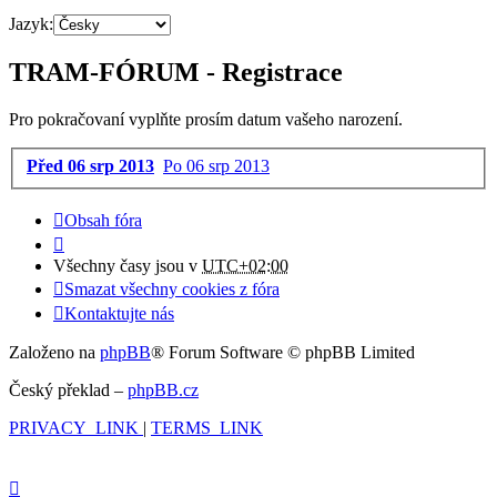
Jazyk:
TRAM-FÓRUM - Registrace
Pro pokračovaní vyplňte prosím datum vašeho narození.
Před 06 srp 2013
Po 06 srp 2013
Obsah fóra
Všechny časy jsou v
UTC+02:00
Smazat všechny cookies z fóra
Kontaktujte nás
Založeno na
phpBB
® Forum Software © phpBB Limited
Český překlad –
phpBB.cz
PRIVACY_LINK
|
TERMS_LINK