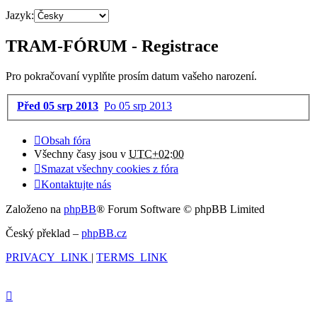
Jazyk:
TRAM-FÓRUM - Registrace
Pro pokračovaní vyplňte prosím datum vašeho narození.
Před 05 srp 2013
Po 05 srp 2013
Obsah fóra
Všechny časy jsou v
UTC+02:00
Smazat všechny cookies z fóra
Kontaktujte nás
Založeno na
phpBB
® Forum Software © phpBB Limited
Český překlad –
phpBB.cz
PRIVACY_LINK
|
TERMS_LINK