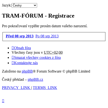
Jazyk:
TRAM-FÓRUM - Registrace
Pro pokračovaní vyplňte prosím datum vašeho narození.
Před 08 srp 2013
Po 08 srp 2013
Obsah fóra
Všechny časy jsou v
UTC+02:00
Smazat všechny cookies z fóra
Kontaktujte nás
Založeno na
phpBB
® Forum Software © phpBB Limited
Český překlad –
phpBB.cz
PRIVACY_LINK
|
TERMS_LINK