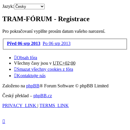
Jazyk:
TRAM-FÓRUM - Registrace
Pro pokračovaní vyplňte prosím datum vašeho narození.
Před 06 srp 2013
Po 06 srp 2013
Obsah fóra
Všechny časy jsou v
UTC+02:00
Smazat všechny cookies z fóra
Kontaktujte nás
Založeno na
phpBB
® Forum Software © phpBB Limited
Český překlad –
phpBB.cz
PRIVACY_LINK
|
TERMS_LINK