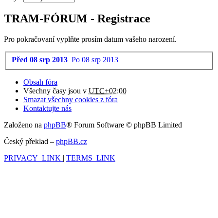
TRAM-FÓRUM - Registrace
Pro pokračovaní vyplňte prosím datum vašeho narození.
Před 08 srp 2013
Po 08 srp 2013
Obsah fóra
Všechny časy jsou v
UTC+02:00
Smazat všechny cookies z fóra
Kontaktujte nás
Založeno na
phpBB
® Forum Software © phpBB Limited
Český překlad –
phpBB.cz
PRIVACY_LINK
|
TERMS_LINK