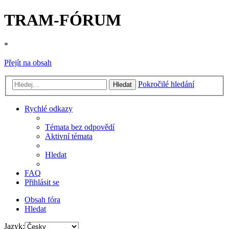
TRAM-FÓRUM
*
Přejít na obsah
Pokročilé hledání
Hledat
Rychlé odkazy
Témata bez odpovědí
Aktivní témata
Hledat
FAQ
Přihlásit se
Obsah fóra
Hledat
Jazyk: