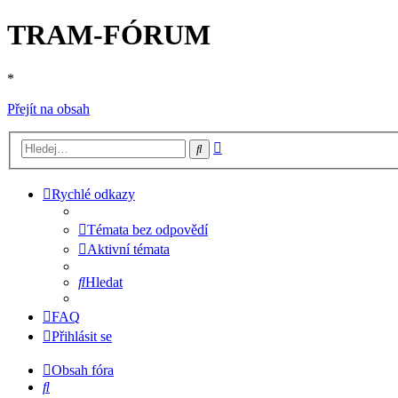
TRAM-FÓRUM
*
Přejít na obsah
Pokročilé
Hledat
hledání
Rychlé odkazy
Témata bez odpovědí
Aktivní témata
Hledat
FAQ
Přihlásit se
Obsah fóra
Hledat