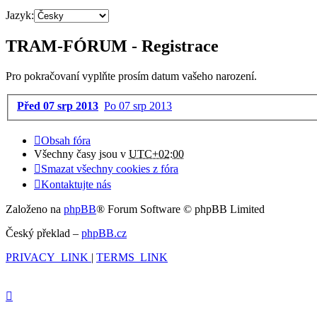
Jazyk:
TRAM-FÓRUM - Registrace
Pro pokračovaní vyplňte prosím datum vašeho narození.
Před 07 srp 2013
Po 07 srp 2013
Obsah fóra
Všechny časy jsou v
UTC+02:00
Smazat všechny cookies z fóra
Kontaktujte nás
Založeno na
phpBB
® Forum Software © phpBB Limited
Český překlad –
phpBB.cz
PRIVACY_LINK
|
TERMS_LINK