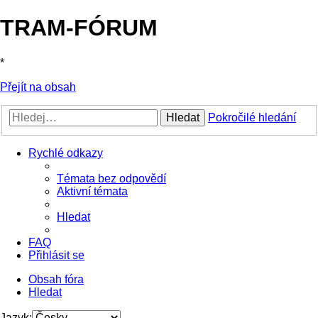
TRAM-FÓRUM
*
Přejít na obsah
Hledat
Pokročilé hledání
Rychlé odkazy
Témata bez odpovědí
Aktivní témata
Hledat
FAQ
Přihlásit se
Obsah fóra
Hledat
Jazyk: