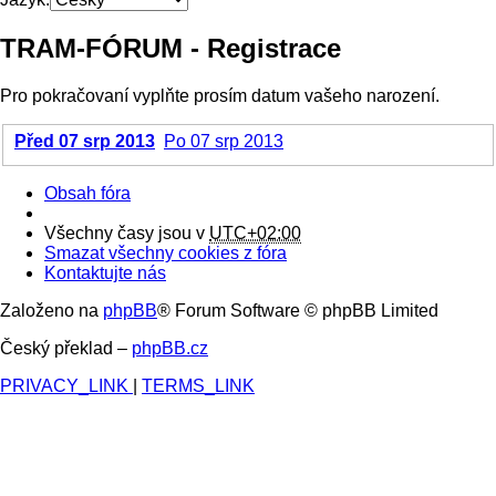
TRAM-FÓRUM - Registrace
Pro pokračovaní vyplňte prosím datum vašeho narození.
Před 07 srp 2013
Po 07 srp 2013
Obsah fóra
Všechny časy jsou v
UTC+02:00
Smazat všechny cookies z fóra
Kontaktujte nás
Založeno na
phpBB
® Forum Software © phpBB Limited
Český překlad –
phpBB.cz
PRIVACY_LINK
|
TERMS_LINK