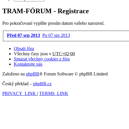
TRAM-FÓRUM - Registrace
Pro pokračovaní vyplňte prosím datum vašeho narození.
Před 07 srp 2013
Po 07 srp 2013
Obsah fóra
Všechny časy jsou v
UTC+02:00
Smazat všechny cookies z fóra
Kontaktujte nás
Založeno na
phpBB
® Forum Software © phpBB Limited
Český překlad –
phpBB.cz
PRIVACY_LINK
|
TERMS_LINK