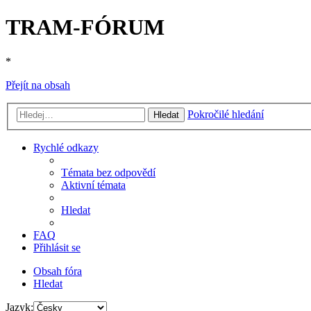
TRAM-FÓRUM
*
Přejít na obsah
Pokročilé hledání
Hledat
Rychlé odkazy
Témata bez odpovědí
Aktivní témata
Hledat
FAQ
Přihlásit se
Obsah fóra
Hledat
Jazyk: