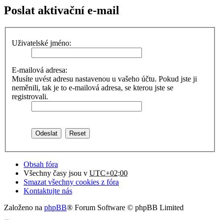
Poslat aktivační e-mail
Uživatelské jméno:
E-mailová adresa:
Musíte uvést adresu nastavenou u vašeho účtu. Pokud jste ji
neměnili, tak je to e-mailová adresa, se kterou jste se
registrovali.
Obsah fóra
Všechny časy jsou v
UTC+02:00
Smazat všechny cookies z fóra
Kontaktujte nás
Založeno na
phpBB
® Forum Software © phpBB Limited