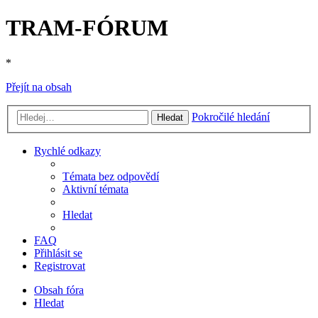
TRAM-FÓRUM
*
Přejít na obsah
Pokročilé hledání
Hledat
Rychlé odkazy
Témata bez odpovědí
Aktivní témata
Hledat
FAQ
Přihlásit se
Registrovat
Obsah fóra
Hledat