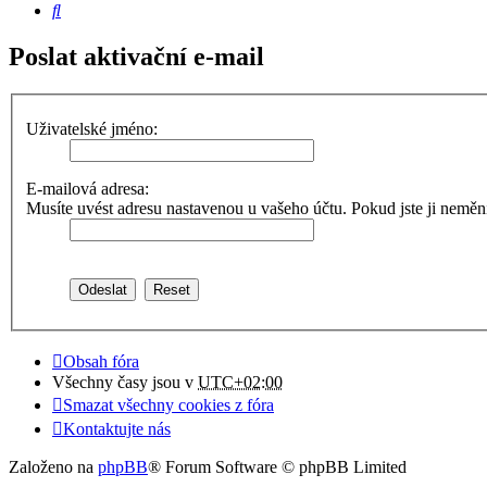
Hledat
Poslat aktivační e-mail
Uživatelské jméno:
E-mailová adresa:
Musíte uvést adresu nastavenou u vašeho účtu. Pokud jste ji neměnili,
Obsah fóra
Všechny časy jsou v
UTC+02:00
Smazat všechny cookies z fóra
Kontaktujte nás
Založeno na
phpBB
® Forum Software © phpBB Limited