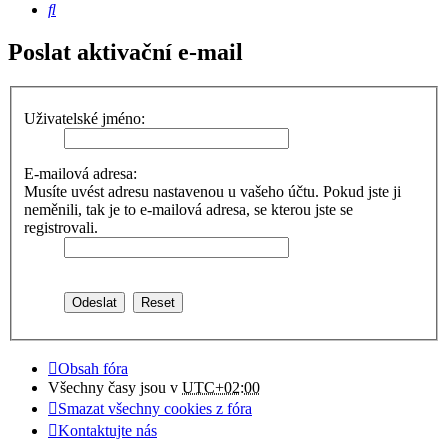
Hledat
Poslat aktivační e-mail
Uživatelské jméno:
E-mailová adresa:
Musíte uvést adresu nastavenou u vašeho účtu. Pokud jste ji
neměnili, tak je to e-mailová adresa, se kterou jste se
registrovali.
Obsah fóra
Všechny časy jsou v
UTC+02:00
Smazat všechny cookies z fóra
Kontaktujte nás