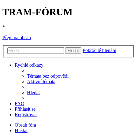
TRAM-FÓRUM
*
Přejít na obsah
Pokročilé hledání
Hledat
Rychlé odkazy
Témata bez odpovědí
Aktivní témata
Hledat
FAQ
Přihlásit se
Registrovat
Obsah fóra
Hledat