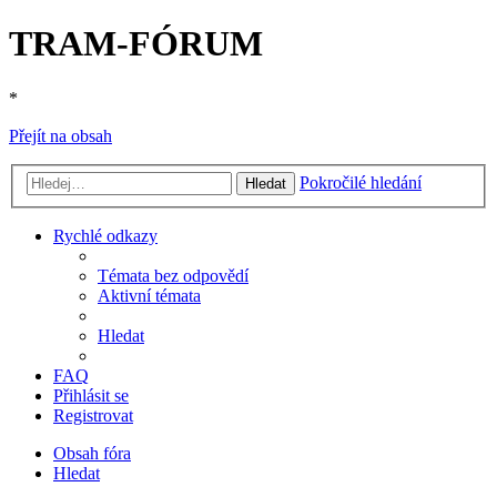
TRAM-FÓRUM
*
Přejít na obsah
Pokročilé hledání
Hledat
Rychlé odkazy
Témata bez odpovědí
Aktivní témata
Hledat
FAQ
Přihlásit se
Registrovat
Obsah fóra
Hledat