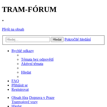
TRAM-FÓRUM
*
Přejít na obsah
Pokročilé hledání
Hledat
Rychlé odkazy
Témata bez odpovědí
Aktivní témata
Hledat
FAQ
Přihlásit se
Registrovat
Obsah fóra
Doprava v Praze
Tramvajové vozy
Hledat