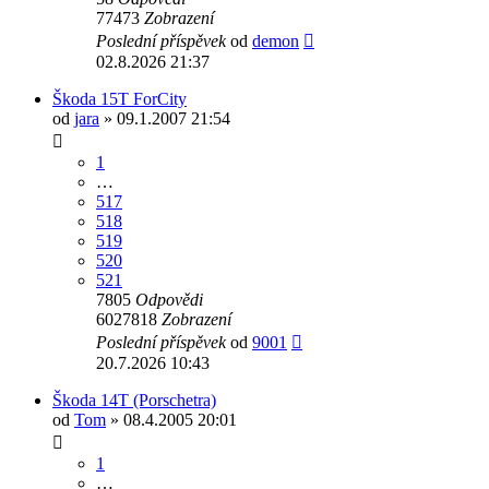
77473
Zobrazení
Poslední příspěvek
od
demon
02.8.2026 21:37
Škoda 15T ForCity
od
jara
» 09.1.2007 21:54
1
…
517
518
519
520
521
7805
Odpovědi
6027818
Zobrazení
Poslední příspěvek
od
9001
20.7.2026 10:43
Škoda 14T (Porschetra)
od
Tom
» 08.4.2005 20:01
1
…