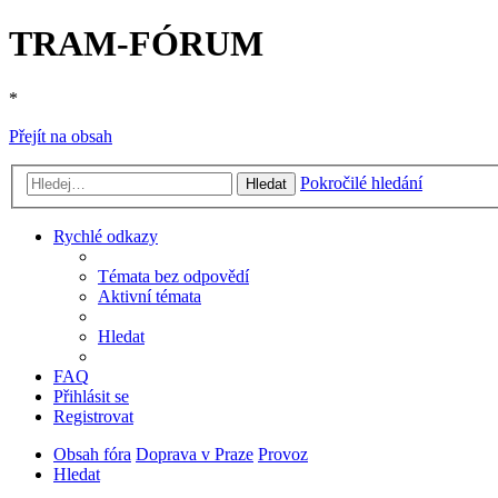
TRAM-FÓRUM
*
Přejít na obsah
Pokročilé hledání
Hledat
Rychlé odkazy
Témata bez odpovědí
Aktivní témata
Hledat
FAQ
Přihlásit se
Registrovat
Obsah fóra
Doprava v Praze
Provoz
Hledat