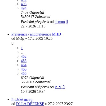
493
494
7408
Odpovědi
5459617
Zobrazení
Poslední příspěvek
od
demon
22.7.2026 11:13
Preference / antipreference MHD
od
MOp
» 17.2.2005 19:26
1
…
462
463
464
465
466
6978
Odpovědi
5654603
Zobrazení
Poslední příspěvek
od
P_V
10.7.2026 19:34
Pražské metro
od
DJ LA DÉFENSE
» 27.2.2007 23:27