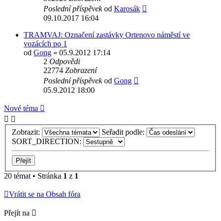
Poslední příspěvek
od
Karosák
09.10.2017 16:04
TRAMVAJ: Označení zastávky Ortenovo náměstí ve
vozácích po 1
od
Gong
» 05.9.2012 17:14
2
Odpovědi
22774
Zobrazení
Poslední příspěvek
od
Gong
05.9.2012 18:00
Nové téma
Zobrazit:
Seřadit podle:
SORT_DIRECTION:
20 témat • Stránka
1
z
1
Vrátit se na Obsah fóra
Přejít na