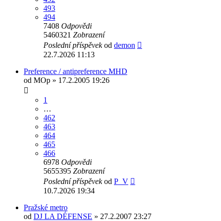
493
494
7408
Odpovědi
5460321
Zobrazení
Poslední příspěvek
od
demon
22.7.2026 11:13
Preference / antipreference MHD
od
MOp
» 17.2.2005 19:26
1
…
462
463
464
465
466
6978
Odpovědi
5655395
Zobrazení
Poslední příspěvek
od
P_V
10.7.2026 19:34
Pražské metro
od
DJ LA DÉFENSE
» 27.2.2007 23:27