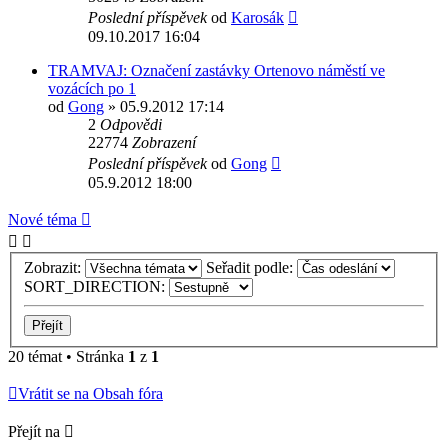
Poslední příspěvek
od
Karosák
09.10.2017 16:04
TRAMVAJ: Označení zastávky Ortenovo náměstí ve
vozácích po 1
od
Gong
» 05.9.2012 17:14
2
Odpovědi
22774
Zobrazení
Poslední příspěvek
od
Gong
05.9.2012 18:00
Nové téma
Zobrazit:
Seřadit podle:
SORT_DIRECTION:
20 témat • Stránka
1
z
1
Vrátit se na Obsah fóra
Přejít na