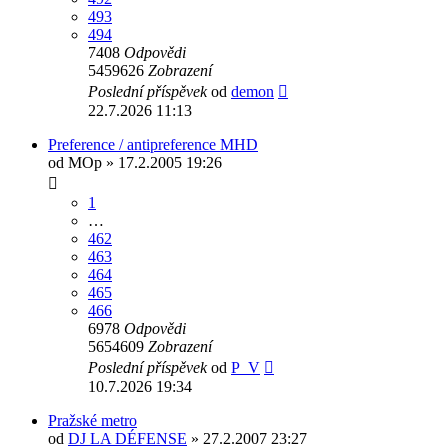
493
494
7408
Odpovědi
5459626
Zobrazení
Poslední příspěvek
od
demon
22.7.2026 11:13
Preference / antipreference MHD
od
MOp
» 17.2.2005 19:26
1
…
462
463
464
465
466
6978
Odpovědi
5654609
Zobrazení
Poslední příspěvek
od
P_V
10.7.2026 19:34
Pražské metro
od
DJ LA DÉFENSE
» 27.2.2007 23:27